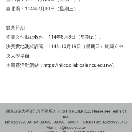
​臺北場：114年7月30日（星期三）。
​競賽日期：
​初賽文件截止收件：114年8月8日（星期五）。
​決賽實地測試評審：114年10月19日（星期日）於國立中
央大學舉辦。
​本競賽活動網站：https://niicc.cilab.csie.ncu.edu.tw/。
國立政治大學資訊管理學系 All RIGHTS RESERVED, Please see Terms of
use
Tel: 02-29393091 ext.89055、89056、89057、
63681
Fax: 02-29393754 E-
Mail: mis@nccu.edu.tw