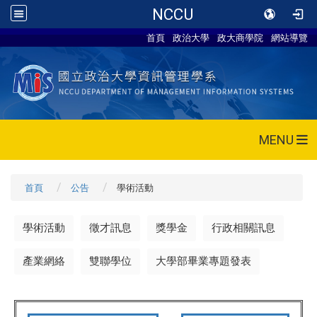
NCCU
首頁
政治大學
政大商學院
網站導覽
MENU
首頁
公告
學術活動
學術活動
徵才訊息
獎學金
行政相關訊息
產業網絡
雙聯學位
大學部畢業專題發表