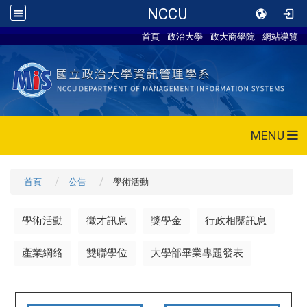
NCCU
首頁
政治大學
政大商學院
網站導覽
MENU
首頁
公告
學術活動
學術活動
徵才訊息
獎學金
行政相關訊息
產業網絡
雙聯學位
大學部畢業專題發表