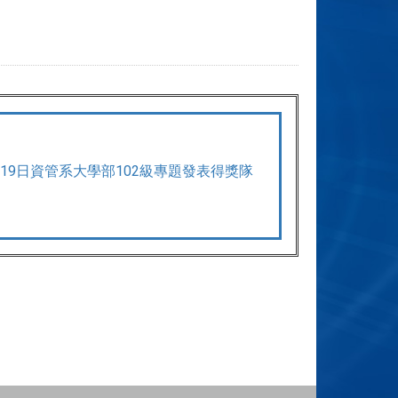
2月19日資管系大學部102級專題發表得獎隊