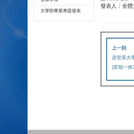
發表人：全體
大學部畢業專題發表
上一則
資管系大學
(星期一)