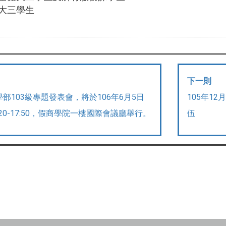
大三學生
下一則
部103級專題發表會，將於106年6月5日
105年1
8:20-17:50，假商學院一樓國際會議廳舉行。
伍