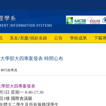
訊
系友/系慶/捐款名錄
公告
學術成果
下載
級大學部大四專案發表 時間公布
林行政專員
級大學部大四專案發表
5日 星期一 8:40-17:30
院1樓 國際會議廳
全體大二學生及所有服務課學生