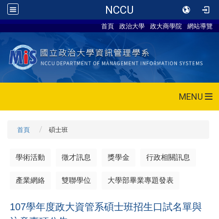
NCCU
首頁
政治大學
政大商學院
網站導覽
MENU
首頁
碩士班
學術活動
徵才訊息
獎學金
行政相關訊息
產業網絡
雙聯學位
大學部畢業專題發表
107學年度政大資管系碩士班招生口試名單與