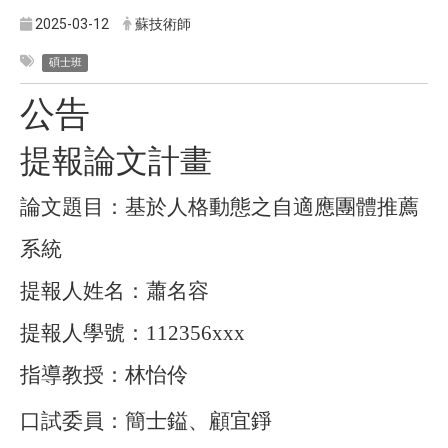
2025-03-12
蘇技術師
碩士班
公告
提報論文計畫
論文題目：基於人格動態之自適應團體推薦
系統
提報人姓名：蕭名容
提報人學號：
112356xxx
指導教授：林怡伶
口試委員
：
簡士鎰、顧宜錚