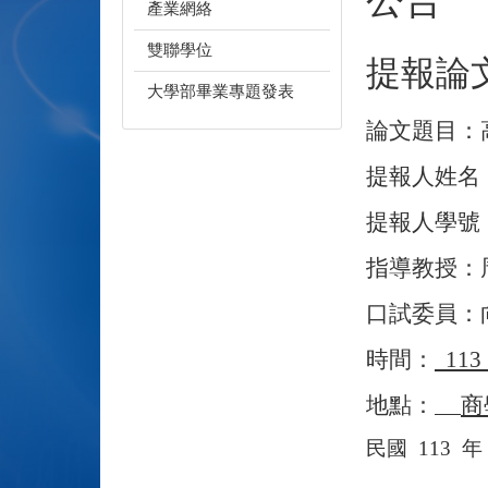
產業網絡
雙聯學位
提報論
大學部畢業專題發表
論文題目：
提報人姓名
提報人學號
指導教授：
口試委員：
時間：
11
地點：
商
民國
113
年