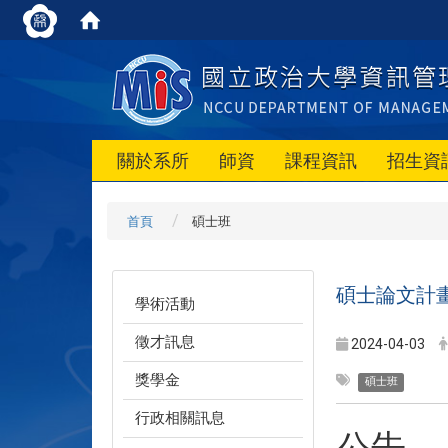
關於系所
師資
課程資訊
招生資
首頁
碩士班
碩士論文計
學術活動
徵才訊息
2024-04-03
獎學金
碩士班
行政相關訊息
公告