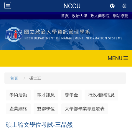
NCCU
首頁
政治大學
政大商學院
網站導覽
MENU
首頁
碩士班
學術活動
徵才訊息
獎學金
行政相關訊息
產業網絡
雙聯學位
大學部畢業專題發表
碩士論文學位考試-王品然