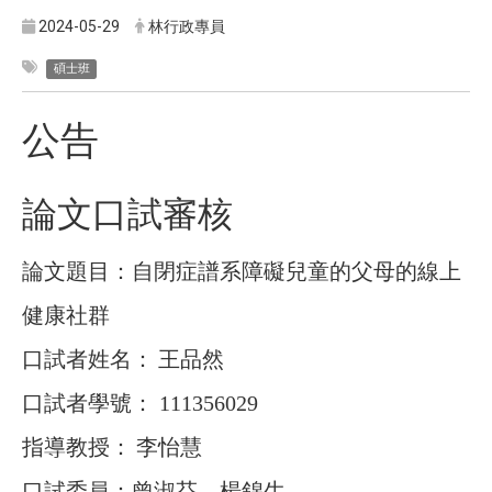
2024-05-29
林行政專員
碩士班
公告
論文口試審核
論文題目：自閉症譜系障礙兒童的父母的線上
健康社群
口試者姓名：
王品然
口試者學號：
111356029
指導教授：
李怡慧
口試委員：曾淑芬、楊錦生