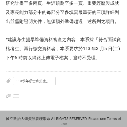
研究計畫至多兩頁、生涯規劃至多一頁、重要經歷與成就
及專長能力部分中的每部分至多填寫最重要的三項詳細列
出並需附證明文件，無須額外準備超過上述所列之項目。
*建議考生提早準備資料審查之內容，本系採「符合面試資
格考生」再行繳交資料者，本系要求於113 年3 月5 日(二)
下午5 時前以網路上傳電子檔案，逾時不受理。
113學年碩士班招生_考生基本資料表.docx
國立政治大學資訊管理學系 All RIGHTS RESERVED, Please see Terms of
use