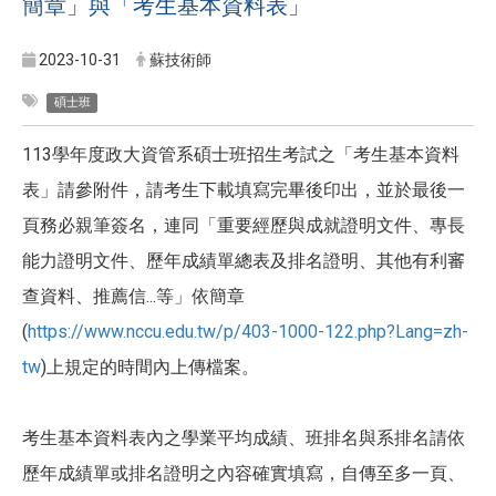
簡章」與「考生基本資料表」
2023-10-31
蘇技術師
碩士班
113學年度政大資管系碩士班招生考試之「考生基本資料
表」請參附件，請考生下載填寫完畢後印出，並於最後一
頁務必親筆簽名，連同「重要經歷與成就證明文件、專長
能力證明文件、歷年成績單總表及排名證明、其他有利審
查資料、推薦信...等」依簡章
(
https://www.nccu.edu.tw/p/403-1000-122.php?Lang=zh-
tw
)上規定的時間內上傳檔案。
考生基本資料表內之學業平均成績、班排名與系排名請依
歷年成績單或排名證明之內容確實填寫，自傳至多一頁、