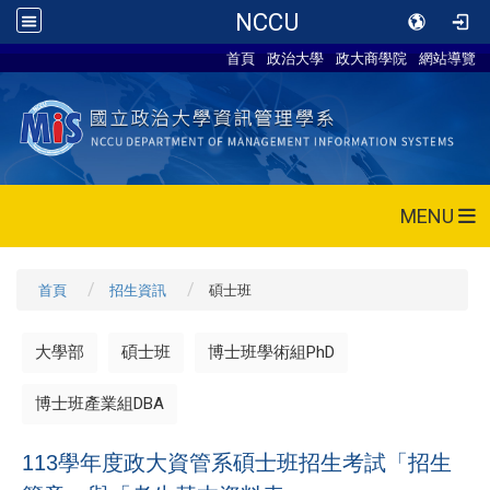
NCCU
首頁
政治大學
政大商學院
網站導覽
MENU
首頁
招生資訊
碩士班
大學部
碩士班
博士班學術組PhD
博士班產業組DBA
113學年度政大資管系碩士班招生考試「招生