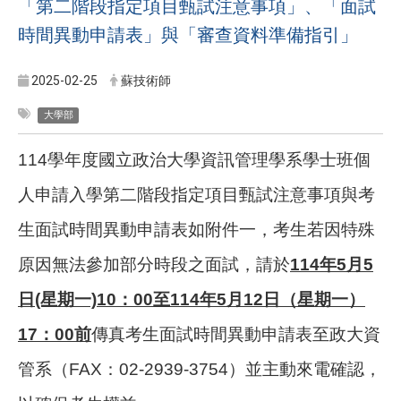
「第二階段指定項目甄試注意事項」、「面試
時間異動申請表」與「審查資料準備指引」
2025-02-25
蘇技術師
大學部
114
學年度國立政治大學資訊管理學系學士班個
人申請入學第二階段指定項目甄試注意事項與考
生面試時間異動申請表如附件一，考生若因特殊
原因無法參加部分時段之面試，請於
114年5月5
日(星期一)10：00至114年5月12日（星期一）
17：00前
傳真考生面試時間異動申請表至政大資
管系（FAX：02-2939-3754）並主動來電確認，