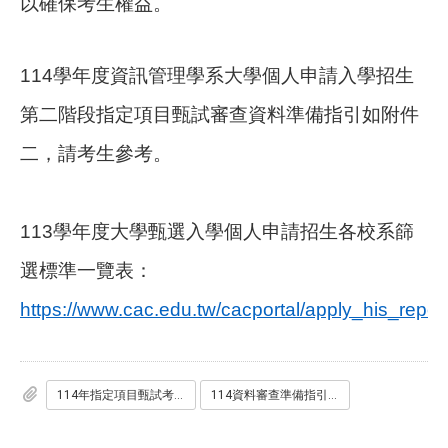
以確保考生權益。
114
學年度資訊管理學系大學個人申請入學招生
第二階段指定項目甄試審查資料準備指引如附件
二，請考生參考。
113
學年度大學甄選入學個人申請招生各校系篩
選標準一覽表：
https://www.cac.edu.tw/cacportal/apply_his_repo
114年指定項目甄試考生注意事項_資管系.pdf
114資料審查準備指引_資管系.pdf