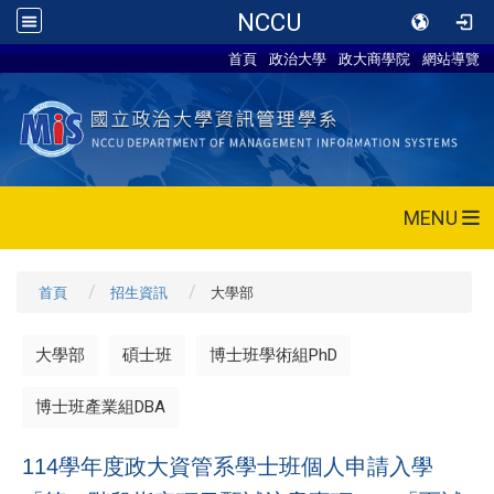
NCCU
首頁
政治大學
政大商學院
網站導覽
MENU
首頁
招生資訊
大學部
大學部
碩士班
博士班學術組PhD
博士班產業組DBA
114
學年度政大資管系學士班個人申請入學