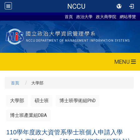
NCCU
首頁
政治大學
政大商學院
網站導覽
MENU
首頁
大學部
大學部
碩士班
博士班學術組PhD
博士班產業組DBA
110學年度政大資管系學士班個人申請入學