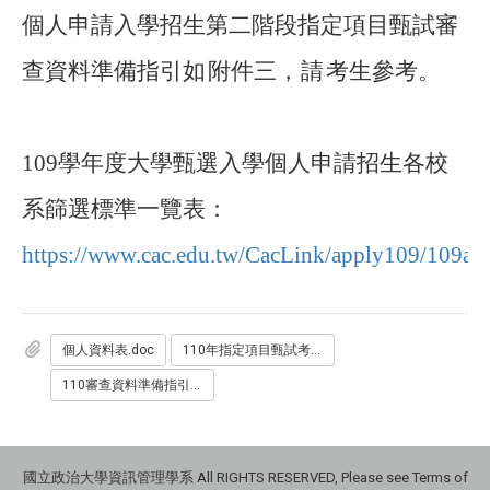
個人申請入學招生第二階段指定項目甄試審
查資料準備指引
如
附件三
，請
考生參考。
109學年度大學甄選入學個人申請招生各校
系篩選標準一覽表：
https://www.cac.edu.tw/CacLink/apply109/109a
個人資料表.doc
110年指定項目甄試考生注意事項_資管系.pdf
110審查資料準備指引_資管系.pdf
國立政治大學資訊管理學系 All RIGHTS RESERVED, Please see Terms of