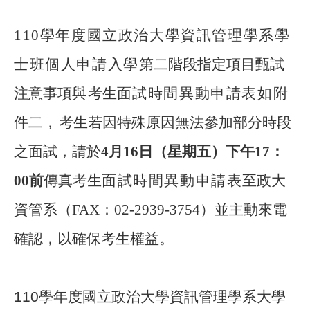
110學年度國立政治大學資訊管理學系學
士班個人申請入學
第二階段指定項目甄試
注意事項
與
考生
面試時間異動申請表如
附
件二
，
考生若因特殊原因無法參加部分時段
之面試，請於
4月16日（星期五）下午17：
00前
傳真考生
面試時間異動申請表
至政大
資管系（FAX：02-2939-3754）並主動來電
確認，以確保考生權益
。
110
學年度國立政治大學資訊管理學系大學