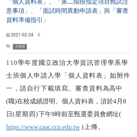
「個人資料表」、「第二階段指定項目甄試注
意事項」、「面試時間異動申請表」與「審查
資料準備指引」
2021-02-24
大學部
110
學年度國立政治大學資訊管理學系學
士班個人申請入學「個人資料表」如附件
一，請自行下載填寫。審查資料
為高中
(職)在校成績證明、個人資料表，須於4月8
日
(
星期四)
下午9時前至甄選委員會網址(
https://www.caac.ccu.edu.tw
)
上傳。