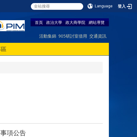
Language
登入
首頁
政治大學
政大商學院
網站導覽
活動集錦
905研討室借用
交通資訊
專區
意事項公告