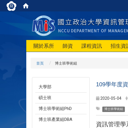
關於系所
師資
課程資訊
招生資
首頁
博士班學術組
109學年
大學部
碩士班
2020-05-04
博士班學術組PhD
博士班學術組
博士班產業組DBA
資訊管理學