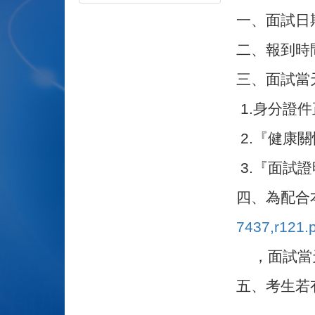
一、面試日期
二、報到時
三、面試當
1.
身分證件
2.
『健康關
3.
『面試證明
四、為配合
7437,r121.
，面試當
五、考生若有