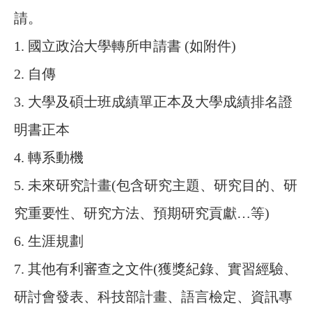
請。
1.
國立政治大學轉所申請書 (如附件)
2.
自傳
3.
大學及碩士班成績單
正本及大學成績排名證
明書
正本
4.
轉系動機
5.
未來研究計畫(
包含研究主題、研究目的、研
究重要性、研究方法、預期研究貢獻…等)
6.
生涯規劃
7.
其他有利審查之文件
(獲獎紀錄、實習經驗、
研討會發表、科技部計畫、語言檢定、資訊專