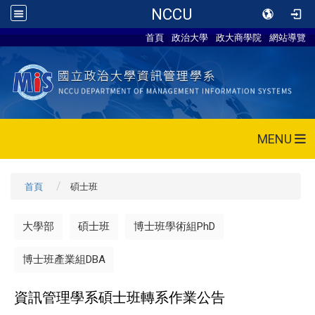
NCCU
首頁
政治大學
政大商學院
網站導覽
MENU
首頁
碩士班
大學部
碩士班
博士班學術組PhD
博士班產業組DBA
資訊管理學系碩士班轉系作業公告