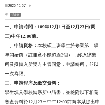
2020-12-07
碩士班
一、
申請時間：109年12
月1
日至12月23日(周
三)中午12:00前。
二、
申請資格：
本校碩士班學生於修業第二學
年開始前
（註冊章不能超過2個）
，經原肄業
所及擬轉入所雙方主管同意，申請轉所，並以
一次為限。
三、
申請程序及繳交資料：
學生填具學校轉系所申請書，並檢附以下相關
審查資料於12月23日中午12:00前向本系提出申