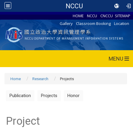
NCCU
HOME
NCCU
CNCCU
SITEMAP
Gallery
Classroom Booking
Location
MENU
Home
Research
Projects
Publication
Projects
Honor
Project