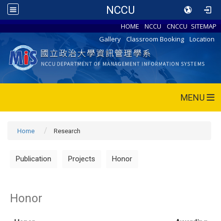
NCCU
HOME
NCCU
CNCCU
SITEMAP
Gallery
Classroom Booking
Location
MENU
Home
Research
Publication
Projects
Honor
Honor