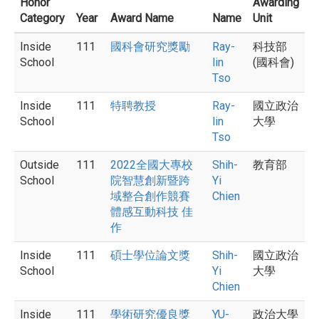
Honor
Awarding
Category
Year
Award Name
Name
Unit
Inside
111
國科會研究獎勵
Ray-
科技部
School
lin
(國科會)
Tso
Inside
111
特聘教授
Ray-
國立政治
School
lin
大學
Tso
Outside
111
2022全國大專校
Shih-
教育部
School
院智慧創新暨跨
Yi
域整合創作競賽
Chien
體感互動科技 佳
作
Inside
111
碩士學位論文獎
Shih-
國立政治
School
Yi
大學
Chien
Inside
111
學術研究優良獎
YU-
政治大學