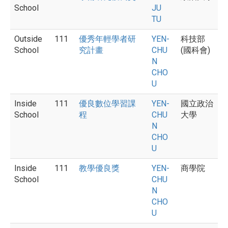
School
JU
TU
Outside
111
優秀年輕學者研
YEN-
科技部
School
究計畫
CHU
(國科會)
N
CHO
U
Inside
111
優良數位學習課
YEN-
國立政治
School
程
CHU
大學
N
CHO
U
Inside
111
教學優良獎
YEN-
商學院
School
CHU
N
CHO
U