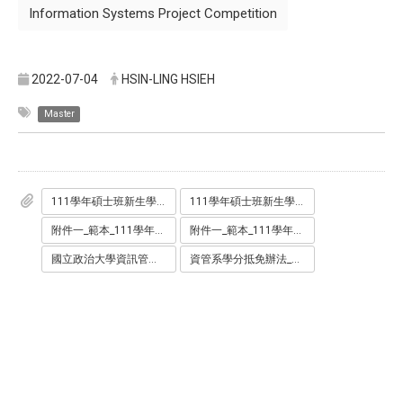
Information Systems Project Competition
2022-07-04
HSIN-LING HSIEH
Master
111學年碩士班新生學分抵免申請表_資管組.docx
111學年碩士班新生學分抵免申請表_科技組.docx
附件一_範本_111學年碩士班新生_資管組.pdf
附件一_範本_111學年碩士班新生_科技組.pdf
國立政治大學資訊管理學系碩士班研究生修課辦法_111.01.10.pdf
資管系學分抵免辦法_民國99年01月11日修正_.pdf