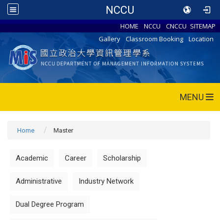
NCCU
HOME
NCCU
CNCCU
SITEMAP
Gallery
Classroom Booking
Location
MENU
Home
Master
Academic
Career
Scholarship
Administrative
Industry Network
Dual Degree Program