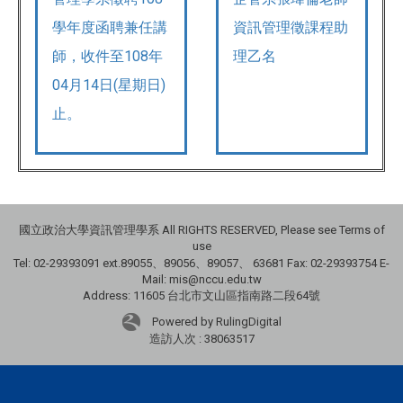
學年度函聘兼任講
資訊管理徵課程助
師，收件至108年
理乙名
04月14日(星期日)
止。
國立政治大學資訊管理學系 All RIGHTS RESERVED, Please see Terms of
use
Tel: 02-29393091 ext.89055、89056、89057、
63681
Fax: 02-29393754 E-
Mail: mis@nccu.edu.tw
Address: 11605 台北市文山區指南路二段64號
Powered by RulingDigital
造訪人次 : 38063517