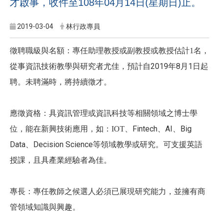
才啟事，收件至108年04月14日(星期日)止。
2019-03-04
林行政專員
名，
徵聘職級與名額：專任助理教授或副教授或教授估計1
從事資訊技術教學與研究者尤佳，預計自2019年8月1日起
聘。未聘滿時，將持續徵才。
應徵資格：具資訊管理或資訊科技等相關領域之博士學
、Fintech、AI、Big
位，能在新興技術應用，如：IOT
Data、Decision Science等領域教學或研究。可支援英語
授課，且具產業經驗者為佳。
專長：專任教師之候選人必須已展現研究能力，並擁有商
管領域知識與興趣。