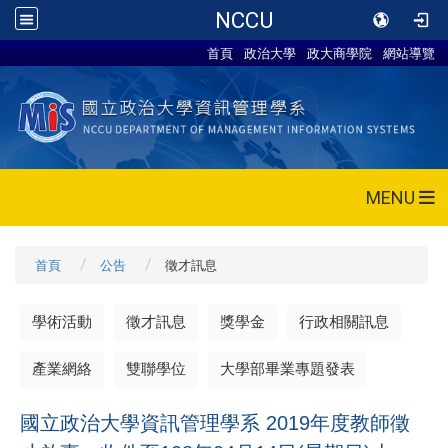
NCCU
首頁
政治大學
政大商學院
網站導覽
MENU
首頁
公告
徵才訊息
學術活動
徵才訊息
獎學金
行政相關訊息
產業網絡
雙聯學位
大學部畢業專題發表
國立政治大學資訊管理學系 2019年度教師徵