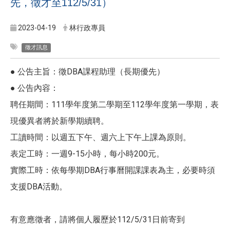
先，徵才至112/5/31）
2023-04-19
林行政專員
徵才訊息
● 公告主旨：徵DBA課程助理（長期優先）
● 公告內容：
聘任期間：111學年度第二學期至112學年度第一學期，表
現優異者將於新學期續聘。
工讀時間：以週五下午、週六上下午上課為原則。
表定工時：一週9-15小時，每小時200元。
實際工時：依每學期DBA行事曆開課課表為主，必要時須
支援DBA活動。
有意應徵者，請將個人履歷於112/5/31日前寄到