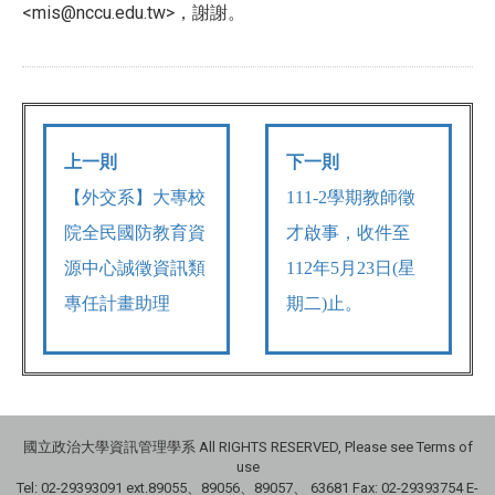
<mis@nccu.edu.tw>，謝謝。
上一則
下一則
【
外交系】大專校
111-2學期教師徵
院全民國防教育資
才啟事，收件至
源中心誠徵資訊類
112年5月23日(星
專任計畫助理
期二)止。
國立政治大學資訊管理學系 All RIGHTS RESERVED, Please see Terms of
use
Tel: 02-29393091 ext.89055、89056、89057、
63681
Fax: 02-29393754 E-