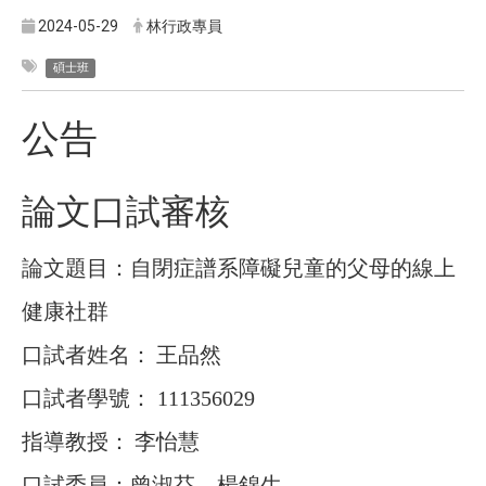
2024-05-29
林行政專員
碩士班
公告
論文口試審核
論文題目：自閉症譜系障礙兒童的父母的線上
健康社群
口試者姓名：
王品然
口試者學號：
111356029
指導教授：
李怡慧
口試委員：曾淑芬、楊錦生