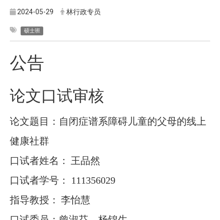
2024-05-29
林行政专员
硕士班
公告
论文口试审核
论文题目：自闭症谱系障碍儿童的父母的线上
健康社群
口试者姓名：
王品然
口试者学号：
111356029
指导教授：
李怡慧
口试委员：曾淑芬、杨锦生