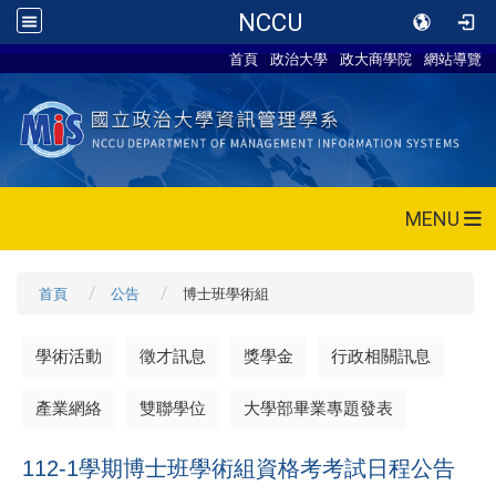
NCCU
首頁
政治大學
政大商學院
網站導覽
MENU
首頁
公告
博士班學術組
學術活動
徵才訊息
獎學金
行政相關訊息
產業網絡
雙聯學位
大學部畢業專題發表
112-1學期博士班學術組資格考考試日程公告