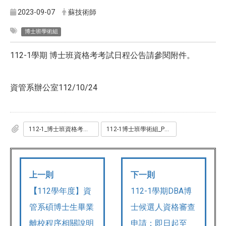
2023-09-07
蘇技術師
博士班學術組
112-1學期 博士班資格考考試日程公告請參閱附件。
資管系辦公室112/10/24
112-1_博士班資格考試日程v2.pdf
112-1博士班學術組_PHD_資格考_命題範圍v2.pdf
上一則
下一則
【
112學年度】資
112-1學期DBA博
管系碩博士生畢業
士候選人資格審查
離校程序相關說明
申請：即日起至