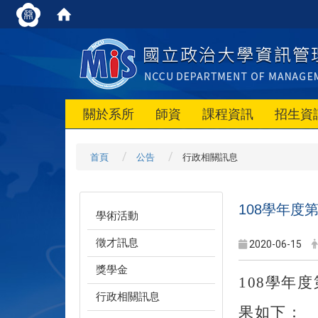
關於系所
師資
課程資訊
招生資
首頁
公告
行政相關訊息
108學年度
學術活動
徵才訊息
2020-06-15
獎學金
108
學年度
行政相關訊息
果如下：