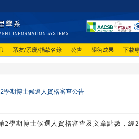
訊
系友/系慶/捐款名錄
公告
學術成果
下載
第2學期博士候選人資格審查公告
第
2
學期博士候選人資格審查及文章點數，經