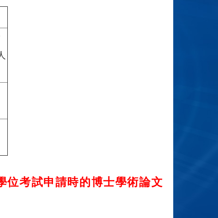
量
人
。
學位考試申請時的博士學術論文