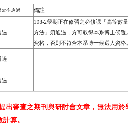
備註
過or不通過
108-2
學期正在修習之必修課「高等數
通過
方法」須通過，方可取得本系博士候選
資格，否則不符合本系博士候選人資格
過
過
次提出審查之期刊與研討會文章，無法用於
數計算。