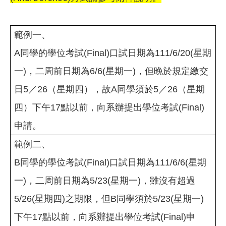
範例一、
A
同學的學位考試
(Final)
口試日期為111/6
/20(
星期
一
)
，二周前日期為6
/6(
星期一
)
，但晚於規定繳交
日5
／26（星期四）
，故
A
同學須於5
／26（星期
四）
下午
17
點以前，向系辦提出學位考試
(Final)
申請。
範例二、
B
同學的學位考試
(Final)
口試日期為111/6
/6(
星期
一
)
，二周前日期為5
/23(
星期一
)
，雖沒有超過
5
/26(
星期四
)
之期限，但
B
同學須於5
/23(
星期一
)
下午
17
點以前，向系辦提出學位考試
(Final)申