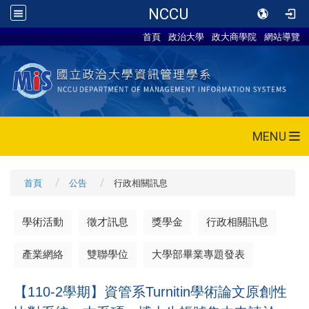
NCCU
首頁
政治大學
政大商學院
網站導覽
MENU
首頁
公告
行政相關訊息
學術活動
徵才訊息
獎學金
行政相關訊息
產業網絡
雙聯學位
大學部畢業專題發表
【110-2學期】資管系Turnitin學術論文原創性