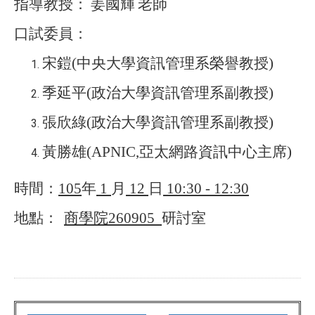
指導教授：
姜國輝
老師
口試委員：
宋鎧
(
中央大學資訊管理系榮譽教授
)
季延平
(
政治大學資訊管理系副教授
)
張欣綠
(
政治大學資訊管理系副教授
)
黃勝雄
(APNIC,
亞太網路資訊中心主席
)
時間：
105
年
1
月
12
日
10:30 - 12:30
地點：
商學院
260905
研討室