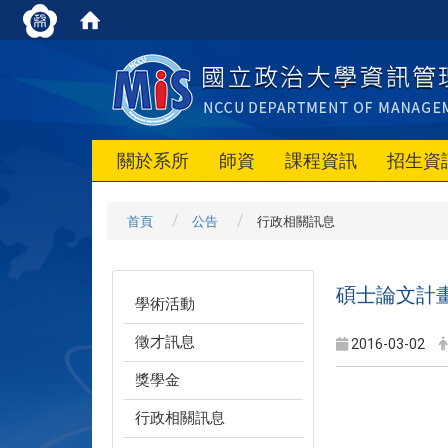
關於系所
師資
課程資訊
招生資
首頁
公告
行政相關訊息
碩士論文計
學術活動
徵才訊息
2016-03-02
獎學金
行政相關訊息