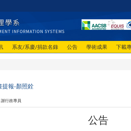
訊
系友/系慶/捐款名錄
公告
學術成果
下載
畫提報-顏照銓
謝行政專員
公告