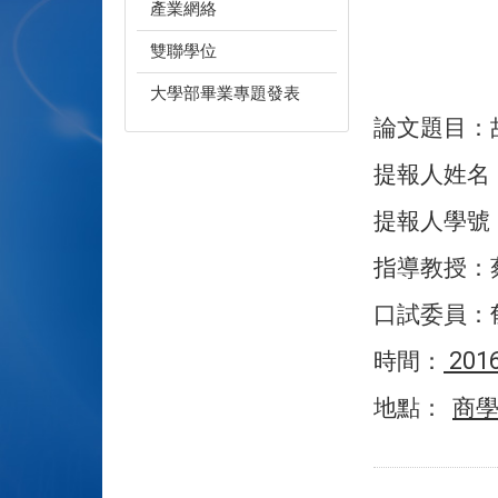
產業網絡
雙聯學位
大學部畢業專題發表
論文題目：
提報人姓名
提報人學號
指導教授：
口試委員：
201
時間：
地點：
商