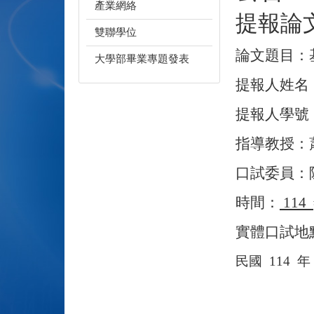
產業網絡
提報論
雙聯學位
論文題目：
大學部畢業專題發表
提報人姓名
提報人學號
指導教授：
口試委員：
時間：
114
實體口試地
民國
114
年