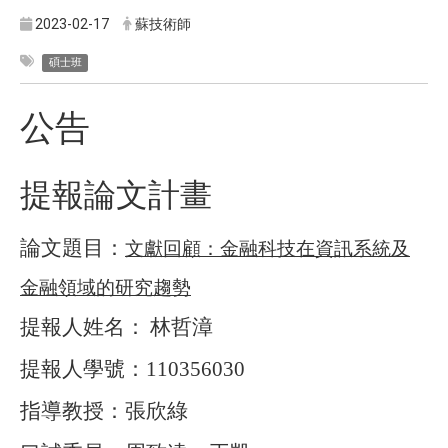
2023-02-17
蘇技術師
碩士班
公告
提報論文計畫
論文題目：
文獻回顧：金融科技在資訊系統及
金融領域的研究趨勢
提報人姓名：
林哲漳
提報人學號：
110356030
指導教授：張欣綠