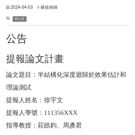
2024-04-03
蘇技術師
碩士班
公告
提報論文計畫
論文題目：半結構化深度迴歸於效果估計和
理論測試
提報人姓名：徐宇文
提報人學號：
111356XXX
指導教授：莊皓鈞、周彥君