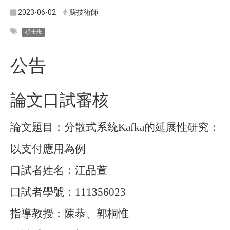
2023-06-02
蘇技術師
碩士班
公告
論文口試審核
論文題目：分散式系統
Kafka
的延展性研究：
以支付應用為例
口試者姓名：江品萱
口試者學號：
111356023
指導教授：陳恭、郭桐惟