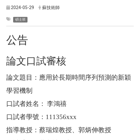
2024-05-29
蘇技術師
碩士班
公告
論文口試審核
論文題目：應用於長期時間序列預測的新穎
學習機制
口試者姓名：
李鴻禧
口試者學號：
111356xxx
指導教授：蔡瑞煌教授、郭炳伸教授