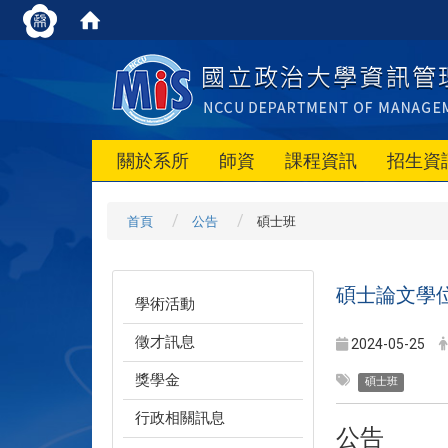
關於系所
師資
課程資訊
招生資
首頁
公告
碩士班
碩士論文學
學術活動
徵才訊息
2024-05-25
獎學金
碩士班
行政相關訊息
公告