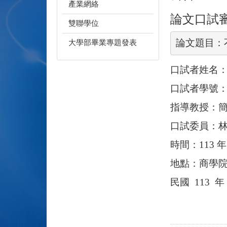
產業網絡
論文口試
雙聯學位
論文題目：
大學部畢業專題發表
口試者姓名
口試者學號
指導教授：
口試委員：
時間：
113
年
地點：商學
民國
113
年