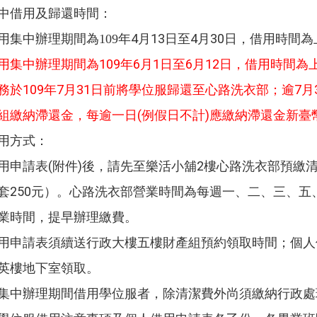
中借用及歸還時間：
年4月13日至4月30日，借用時間為上
用集中辦理期間為109
用集中辦理期間為109年6月1日至6月12日，借用時間為上班日
務於109年7月31日前將學位服歸還至心路洗衣部；逾7
組繳納滯還金，每逾一日(例假日不計)應繳納滯還金新臺
用方式：
用申請表(附件)後，請先至樂活小舖2樓心路洗衣部預繳清
套250元）。心路洗衣部營業時間為每週一、二、三、五、六
業時間，提早辦理繳費。
用申請表須續送行政大樓五樓財產組預約領取時間；個人
英樓地下室領取。
集中辦理期間借用學位服者，除清潔費外尚須繳納行政處