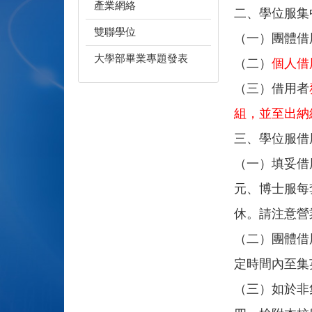
產業網絡
二、學位服集
雙聯學位
（一）團體借
大學部畢業專題發表
（二）
個人借
（三）借用者
組，並至出納
三、學位服借
（一）填妥借
元、博士服每
休。請注意營
（二）團體借
定時間內至集
（三）如於非