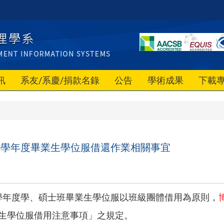
訊
系友/系慶/捐款名錄
公告
學術成果
下載
08學年度畢業生學位服借還作業相關事宜
8學年度學、碩士班畢業生學位服以班級團體借用為原則，
生學位服借用注意事項」之規定。