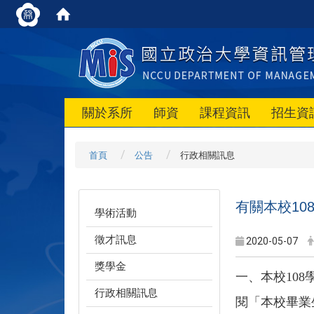
關於系所
師資
課程資訊
招生資
首頁
公告
行政相關訊息
有關本校1
學術活動
徵才訊息
2020-05-07
獎學金
一、本校10
行政相關訊息
閱「本校畢業