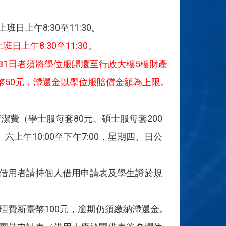
班日上午8:30至11:30。
上午8:30至11:30
。
月31日者須將學位服歸還至行政大樓5樓財產
幣50元，滯還金以學位服賠償金額為上限。
潔費（學士服每套80元、碩士服每套200
上午10:00至下午7:00，星期四、日公
借用者請持個人借用申請表及學生證於規
理費新臺幣100元，逾期仍須繳納滯還金。