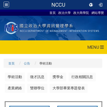
NCCU
首頁
政治大學
政大商學院
網站導覽
MENU
首頁
公告
學術活動
學術活動
徵才訊息
獎學金
行政相關訊息
產業網絡
雙聯學位
大學部畢業專題發表