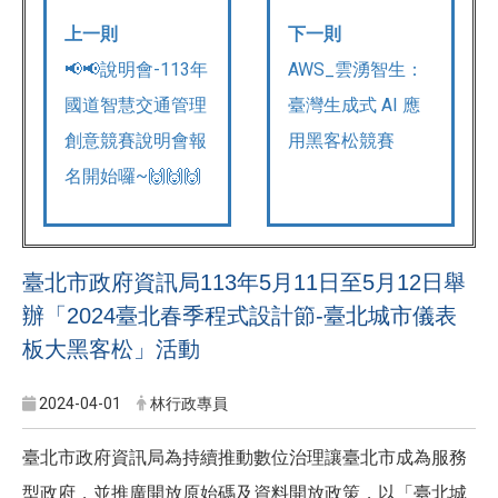
上一則
下一則
📢📢說明會-113年
AWS_雲湧智生：
國道智慧交通管理
臺灣生成式 AI 應
創意競賽說明會報
用黑客松競賽
名開始囉~🙌🙌🙌
臺北市政府資訊局113年5月11日至5月12日舉
辦「2024臺北春季程式設計節-臺北城市儀表
板大黑客松」活動
2024-04-01
林行政專員
臺北市政府資訊局為持續推動數位治理讓臺北市成為服務
型政府，並推廣開放原始碼及資料開放政策，以「臺北城