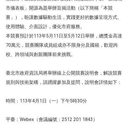
市儀表板」開源為題舉辦旨揭活動（以下簡稱「本競
賽」），盼讓數據驅動生活，實踐更好的數據呈現方式、
使用體驗、介面設計，優化市府服務。
​本競賽預計於113年5月11日至5月12日舉辦，總獎金高達
70萬元，競賽團隊成員組成亦不限身分及國籍，歡迎跨
校、跨領域與創新團隊前來挑戰。
​臺北市政府資訊局將舉辦線上公開競賽說明會，解說競賽
規則與技術架構，請踴躍參加及提問，說明會詳情如下：
時間：113年4月1日（一）下午5時30分
​平臺：Webex（會議編號：2512 201 1843）