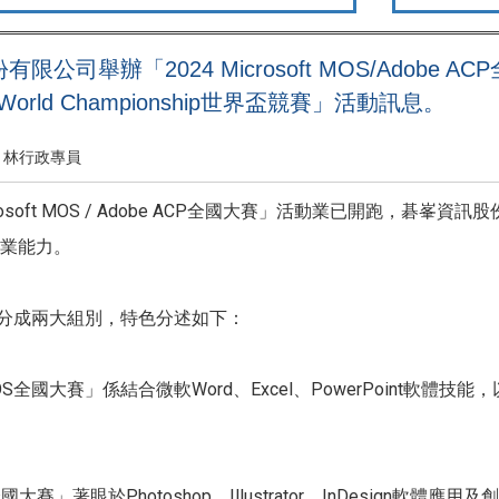
公司舉辦「2024 Microsoft MOS/Adobe ACP全
P World Championship世界盃競賽」活動訊息。
林行政專員
crosoft MOS / Adobe ACP全國大賽」活動業已開跑，
業能力。
，分成兩大組別，特色分述如下：
ft MOS全國大賽」係結合微軟Word、Excel、PowerPoin
P全國大賽」著眼於Photoshop、Illustrator、InDesi