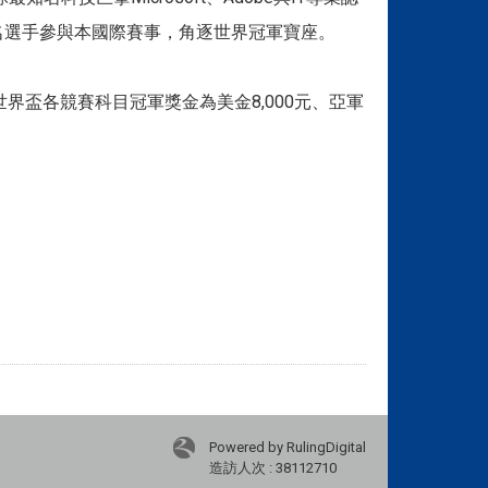
0,000名選手參與本國際賽事，角逐世界冠軍寶座。
賽，世界盃各競賽科目冠軍獎金為美金8,000元、亞軍
Powered by RulingDigital
造訪人次 : 38112710