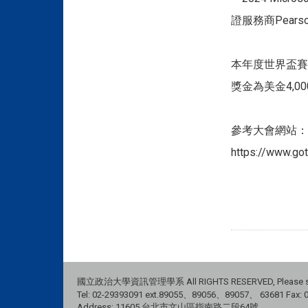
證服務商Pears
本年度世界盃賽事
獎金為美金4,0
參考大會網站：
https://www.go
國立政治大學資訊管理學系 All RIGHTS RESERVED, Please see
Tel: 02-29393091 ext.89055、89056、89057、
63681
Fax: 
Address: 11605 台北市文山區指南路二段64號