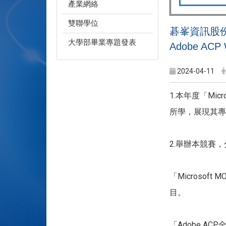
產業網絡
雙聯學位
碁峯資訊股份有限
大學部畢業專題發表
Adobe AC
2024-04-11
1.本年度「Mi
所學，展現其專
2.舉辦本競賽
「Microso
目。
「Adobe AC