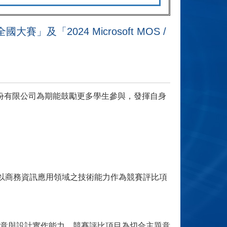
國大賽」及「2024 Microsoft MOS /
碁峯資訊股份有限公司為期能鼓勵更多學生參與，發揮自身
t軟體技能，以商務資訊應用領域之技術能力作為競賽評比項
gn軟體應用及創意與設計實作能力，競賽評比項目為切合主題意