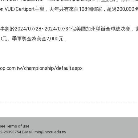
on VUE/Certiport主辦，去年共有來自108個國家，超過20
將於2024/07/28~2024/07/31假美國加州舉辦全球總決
00元、季軍獎金為美金2,000元。
top.com.tw/championship/default.aspx
 Terms of use
02-29393754 E-Mail: mis@nccu.edu.tw