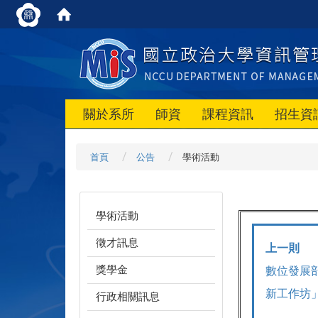
關於系所
師資
課程資訊
招生資
首頁
公告
學術活動
學術活動
徵才訊息
上一則
獎學金
數位發展
新工作坊
行政相關訊息