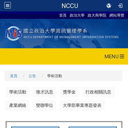
NCCU
首頁
政治大學
政大商學院
網站導覽
MENU
首頁
公告
學術活動
學術活動
徵才訊息
獎學金
行政相關訊息
產業網絡
雙聯學位
大學部畢業專題發表