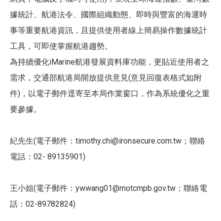
據統計、航港法令、國際組織動態、即時與豐富的海運時
事等重要航港資訊，且提供使用者線上簡易操作數據統計
工具，可即使掌握航港趨勢。
​為持續優化iMarine航港發展資料庫功能，更貼近使用者之
需求，交通部航港局開放提供意見(意見回復表格式如附
件)，以電子郵件逕寄至本局作業窗口，作為系統優化之重
要參據。
​紀先生(電子郵件：timothy.chi@ironsecure.com.tw；聯絡
電話：02- 89135901)
​王小姐(電子郵件：ywwang01@motcmpb.gov.tw；聯絡電
話：02-89782824)