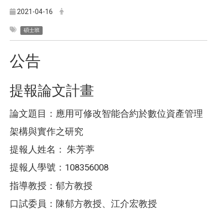
2021-04-16
碩士班
公告
提報論文計畫
論文題目：應用可修改智能合約於數位資產管理
架構與實作之研究
提報人姓名：
朱芳葶
提報人學號：
108356008
指導教授：郁方教授
口試委員：陳郁方教授、江介宏教授