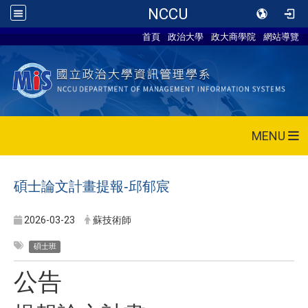
NCCU
首頁
政治大學
政大商學院
網站導覽
MENU
碩士論文計畫提報-邱郁宸
2026-03-23
蘇技術師
碩士班
公告