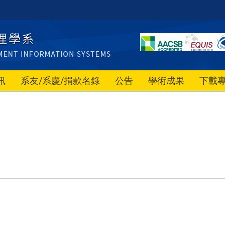
訊
系友/系慶/捐款名錄
公告
學術成果
下載