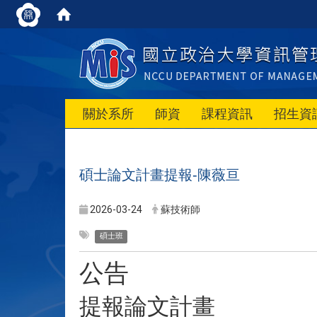
關於系所
師資
課程資訊
招生資
碩士論文計畫提報-陳薇亘
2026-03-24
蘇技術師
碩士班
公告
提報論文計畫