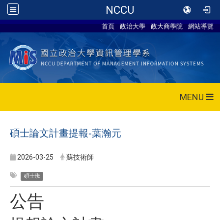
NCCU
首頁
政治大學
政大商學院
網站導覽
MENU
碩士論文計畫提報-葉瀚元
2026-03-25
蘇技術師
碩士班
公告