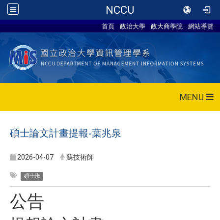
NCCU
首頁
政治大學
政大商學院
網站導覽
MENU
碩士論文計畫提報-葉兆泉
2026-04-07
蘇技術師
碩士班
公告