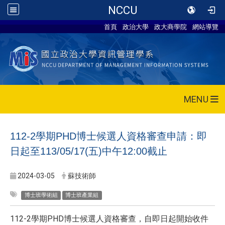
NCCU
首頁
政治大學
政大商學院
網站導覽
MENU
112-2學期PHD博士候選人資格審查申請：即
日起至113/05/17(五)中午12:00截止
2024-03-05
蘇技術師
博士班學術組
博士班產業組
112-2學期PHD博士候選人資格審查，自即日起開始收件