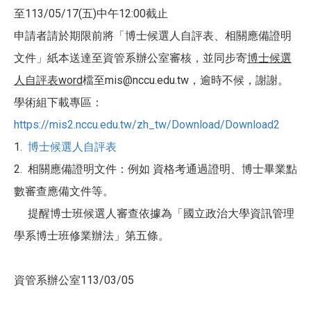
至113/05/17(五)中午12:00截止
申請者請於期限前將「博士候選人自評表、相關應備證明
文件」紙本送達至資管系辦公室審核，並同步寄
博士候選
人自評表word
檔至mis@nccu.edu.tw，逾時不候，謝謝。
學術組下載專區：
https://mis2.nccu.edu.tw/zh_tw/Download/Download2
1.
博士候選人自評表
2. 相關應備證明文件：例如 資格考通過證明、博士畢業點
數審查應備文件等。
提醒博士班候選人審查依據為「國立政治大學資訊管理
學系博士班修業辦法」第五條。
資管系辦公室113/03/05