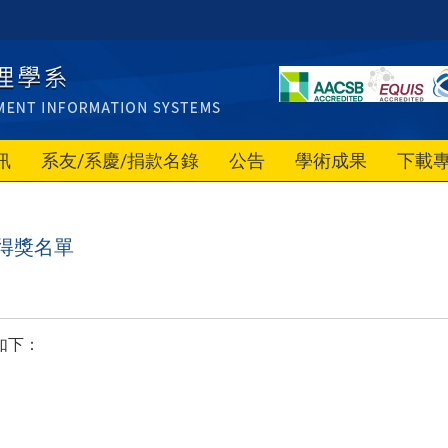
訊
系友/系慶/捐款名錄
公告
學術成果
下載
得獎名單
如下：