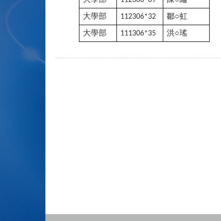
112306*69
大學部
鄒
○
虹
112306*32
大學部
洪
○
瑤
111306*35