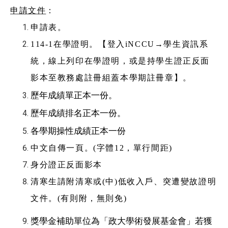
申請文件
：
申請表。
114-1
在學證明。【登入iNCCU→學生資訊系
統，線上列印在學證明，或是持學生證正反面
影本至教務處註冊組蓋本學期註冊章】。
歷年成績單正本一份。
歷年成績排名正本一份。
各學期操性成績正本一份
中文自傳一頁。(字體12，單行間距)
身分證正反面影本
清寒生請附清寒或(中)低收入戶、突遭變故證明
文件。(有則附，無則免)
獎學金補助單位為「政大學術發展基金會」若獲