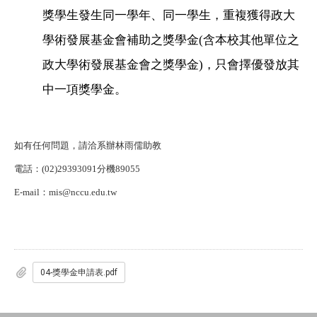
獎學生發生同一學年、同一學生，重複獲得政大
學術發展基金會補助之獎學金(含本校其他單位之
政大學術發展基金會之獎學金)，只會擇優發放其
中一項獎學金。
如有任何問題，請洽系辦林雨儒助教
電話：(02)29393091分機89055
E-mail
：mis@nccu.edu.tw
04-獎學金申請表.pdf