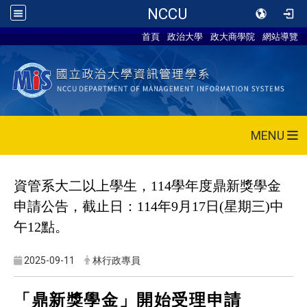
NCCU
首頁
政治大學
政大商學院
網站導覽
MENU
資管系大二以上學生，114學年度鼎新獎學金
申請公告，截止日：114年9月17日(星期三)中
午12點。
2025-09-11
林行政專員
「鼎新獎學金」開始受理申請