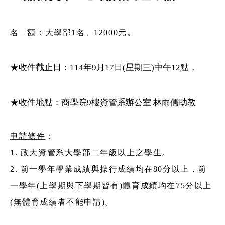
名 額
：大學部1名、12000元。
★收件截止日：114年9月17日(星期三)中午12點，
★收件地點：商學院9樓資管系辦公室 林雨儒助教
申請條件
：
1.
政大資管系大學部二年級以上之學生。
2.
前一學年學業成績與操行成績均在80分以上，前
一學年(上學期與下學期皆有)體育成績均在75分以上
(無體育成績者不能申請)。