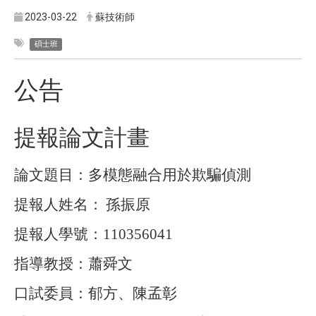
2023-03-22
蘇技術師
碩士班
公告
提報論文計畫
論文題目：多模態融合用於欺騙偵測
提報人姓名：
孫振原
提報人學號：
110356041
指導教授：蕭舜文
口試委員：郁方、陳孟彰