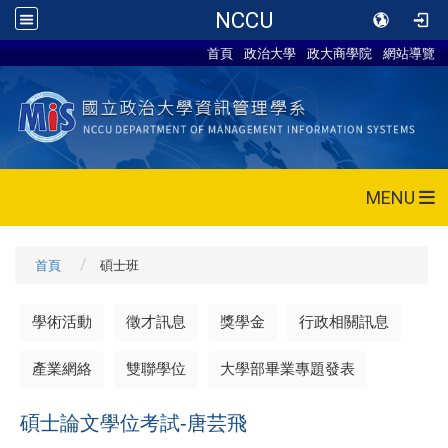
NCCU
首頁
政治大學
政大商學院
網站導覽
MENU
首頁
碩士班
學術活動
徵才訊息
獎學金
行政相關訊息
產業網絡
雙聯學位
大學部畢業專題發表
碩士論文學位考試-唐芸飛