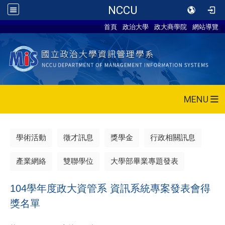
NCCU
首頁
政治大學
政大商學院
網站導覽
MENU
學術活動
徵才訊息
獎學金
行政相關訊息
產業網絡
雙聯學位
大學部畢業專題發表
104學年度政大資管系 資訊系統專案發表會得
獎名單