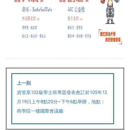
上一則
資管系102級學士班專題發表會訂於105年12
月19日上午8點20分~下午6點舉辦，地點：
商學院一樓國際會議廳