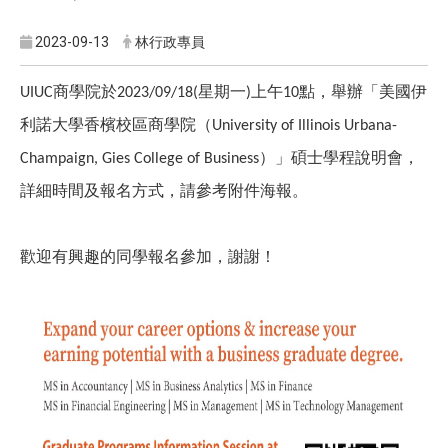
2023-09-13
林行政專員
商學院於
星期一
上午
點，舉辦「美國伊
UIUC
2023/09/18(
)
10
利諾大學香檳校區商學院（
University of Illinois Urbana-
）」碩士學程說明會，
Champaign, Gies College of Business
詳細時間及報名方式，請參考附件海報。
歡迎有興趣的同學報名參加，謝謝！