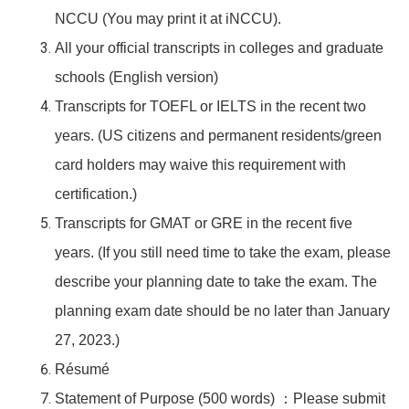
NCCU (You may print it at iNCCU).
All your official transcripts in colleges and graduate
schools (English version)
Transcripts for TOEFL or IELTS in the recent two
years. (US citizens and permanent residents/green
card holders may waive this requirement with
certification.)
Transcripts for GMAT or GRE in the recent five
years. (If you still need time to take the exam, please
describe your planning date to take the exam. The
planning exam date should be no later than January
27, 2023.)
Résumé
Statement of Purpose (500
words
)
：Please submit