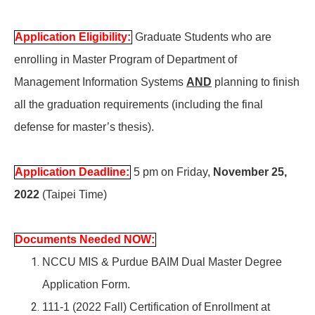
Application Eligibility:
Graduate Students who are
enrolling in Master Program of Department of
Management Information Systems
AND
planning to finish
all the graduation requirements (including the final
defense for master’s thesis).
Application Deadline:
5 pm on Friday,
November 25,
2022
(Taipei Time)
Documents Needed NOW:
NCCU MIS & Purdue BAIM Dual Master Degree
Application Form.
111-1 (2022 Fall) Certification of Enrollment at