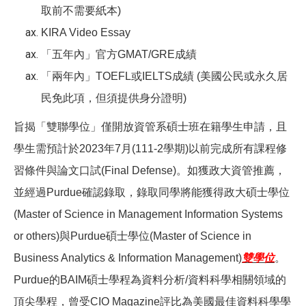
取前不需要紙本)
KIRA Video Essay
「五年內」官方GMAT/GRE成績
「兩年內」TOEFL或IELTS成績 (美國公民或永久居
民免此項，但須提供身分證明)
旨揭「雙聯學位」僅開放資管系碩士班在籍學生申請，且
學生需預計於2023年7月(111-2學期)以前完成所有課程修
習條件與論文口試(Final Defense)。如獲政大資管推薦，
並經過Purdue確認錄取，錄取同學將能獲得政大碩士學位
(Master of Science in Man
agement Information Systems
or others)
與Purdue碩士學位(Master of Science in
Business Analytics & Information Management)
雙學位
。
P
urdue
的BAIM碩士學程為資料分析/資料科學相關領域的
頂尖學程，曾受CIO Magazine評比為美國最佳資料科學學