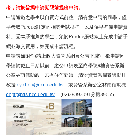
者，請於旨揭申請期限前提出申請。
申請通過之學生以自費方式前往，請有意申請的同學，儘
早考取Purdue訂定的相關考試標準，以及儘早準備申請資
料。受本系推薦的學生，須於Purdue網站線上完成申請手
續並繳交費用，始完成申請流程。
申請表如附件(請上政大資管系網頁公告下載)，欲申請同
學請於截止日期以前，繳交申請表至商學院9樓資管系辦
公室林雨儒助教，若有任何問題，請洽資管系周致遠助理
教授
cy.chou@nccu.edu.tw
，或資管系辦公室林雨儒助教
dept@mis.nccu.edu.tw
、(02)29393091分機89055。