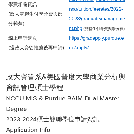
學費相關資訊
rsar/tuition/feerates/2022-
(
政大雙聯生付學分費與部
2023/graduate/manageme
分雜費)
nt.php
(
雙聯生付雜費與學分費)
線上申請網頁
https://gradapply.purdue.e
(
獲政大資管推薦後再申請)
du/apply/
政大資管系&美國普度大學商業分析與
資訊管理碩士學程
NCCU MIS & Purdue BAIM Dual Master
Degree
2023-2024
碩士雙聯學位申請資訊
Application Info