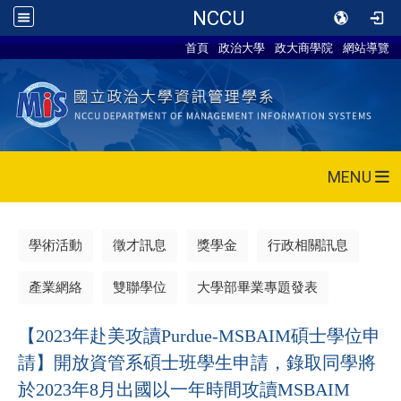
NCCU
首頁
政治大學
政大商學院
網站導覽
MENU
學術活動
徵才訊息
獎學金
行政相關訊息
產業網絡
雙聯學位
大學部畢業專題發表
【2023年赴美攻讀Purdue-MSBAIM碩士學位申
請】開放資管系碩士班學生申請，錄取同學將
於2023年8月出國以一年時間攻讀MSBAIM