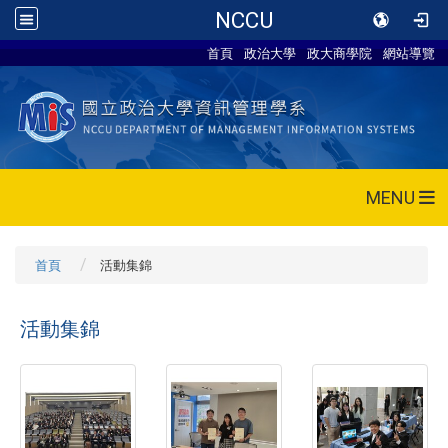
NCCU
首頁
政治大學
政大商學院
網站導覽
MENU
首頁
活動集錦
活動集錦