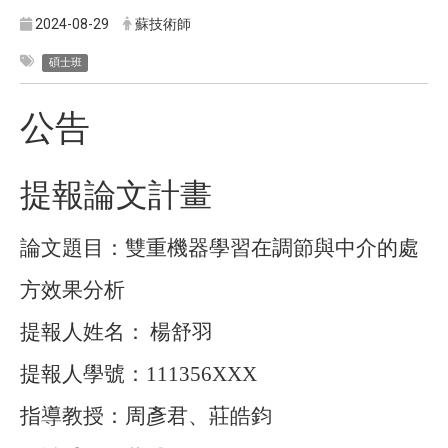
2024-08-29
蘇技術師
碩士班
公告
提報論文計畫
論文題目：
雙重機器學習在調節與中介的處
方效果分析
提報人姓名：
楊舒羽
提報人學號：
111356XXX
指導教授：
周彥君、莊皓鈞