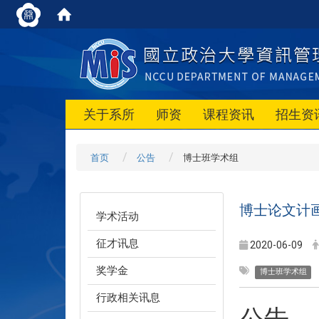
关于系所
师资
课程资讯
招生资
首页
公告
博士班学术组
博士论文计画
学术活动
征才讯息
2020-06-09
奖学金
博士班学术组
行政相关讯息
公告