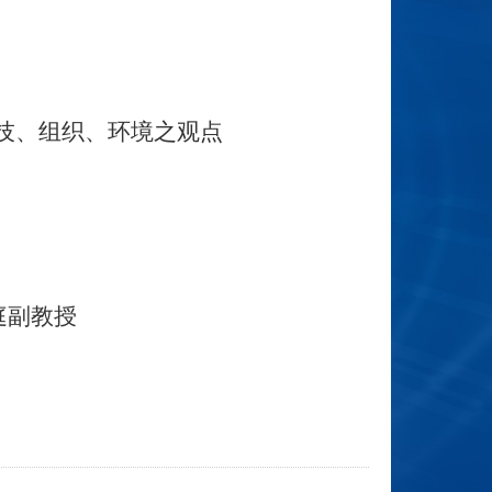
技、组织、环境之观点
庭副教授